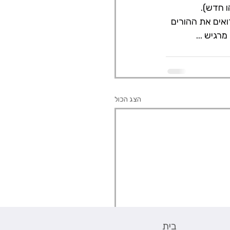
 חדש).
אים את ההורים 
גיש ...
הצג הכול
בית