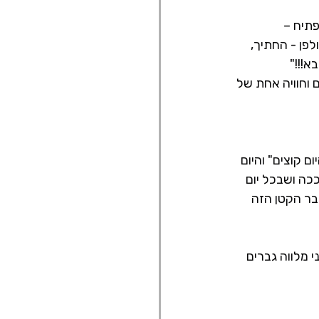
לפן - החתיך, 
!!!"
 וחוויה אחת של 
 קוצים" והיום 
כה ושבכל יום 
בר הקטן הזה 
י מלווה גברים 