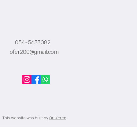
תגובות
054-5633082
ofer200@gmail.com
כתיבת תגובה...
איך אני נפרד? על גבריות
ופרידות
This website was built by
Ori Keren