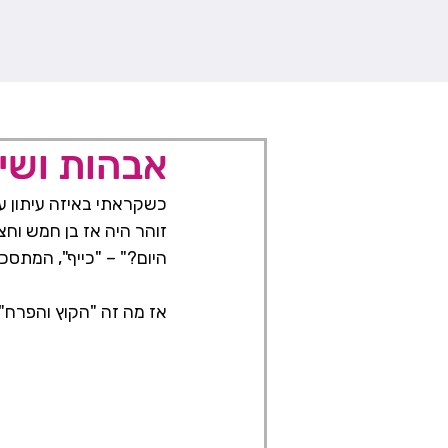
אבהות ושי
כשקראתי באיזה עיתון ע
זוהר היה אז בן חמש וחצי
היום?" – "כייף", המתסכל
אז מה זה "הקוץ והפרח"