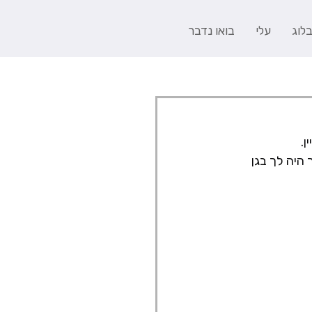
לוג
עלי
בואו נדבר
ן.
 היה לך בגן 