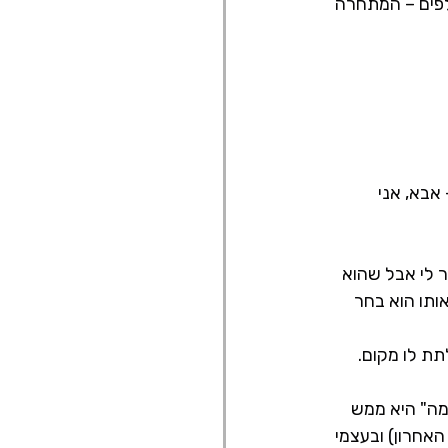
לפים – המתחרה 
אבא, אני 
 לי אבל שהוא 
ותו הוא בחר 
ת לו מקום.
מה" היא ממש 
אחרון) ובעצמי 