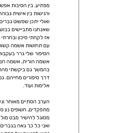
מפתיע. בין הסיבות אפשר
ורגישות בין אישית גבוה
ואולי יתכן שפשוט גברי
שאנחנו מתביישים בבוש
אז לקחתי סיכון ובחרתי 
עם תחושות אשמה קשות, א
הסיפור שלי גרר בעקבות
אשמה הורית, אשמה חברי
בהמשך גם ביקשתי מהחבר
דרך סיפורים מחייהם. ג
אלימות ועוד.
 ‏
הערב הסתיים מאוחר ונ
מתפקדים, חשופים נון סטו
מסוגל להישיר מבט מול ח
ואני כל כך גאה בגברים