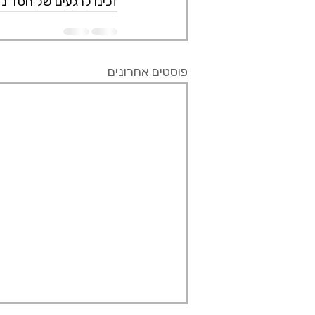
זכינו לרגעים של חסד נד
פוסטים אחרונים