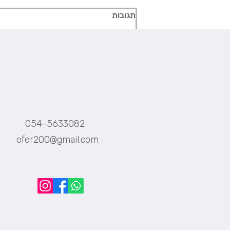
תגובות
כתיבת תגובה...
איך אני נפרד? על גבריות
ופרידות
054-5633082
ofer200@gmail.com