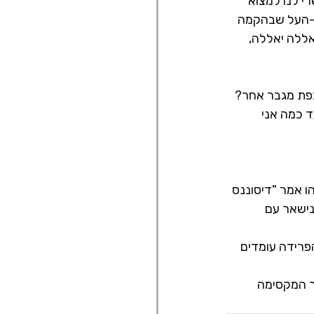
 לנו למצוא 
ץ-העל שבהקמה 
אללה יאללה, 
כפת מגבר אחר? 
 כמה אני 
ו אמר "דיסוננס 
נישאר עם 
פרידה עומדים 
ך המקסימה 