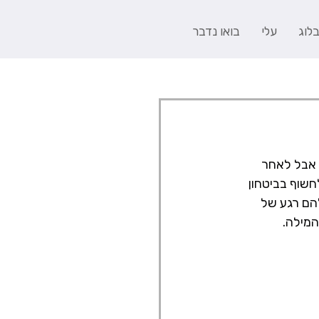
לוג
עלי
בואו נדבר
 אבל לאחר 
שוף בביטחון 
הם רגע של 
המילה.