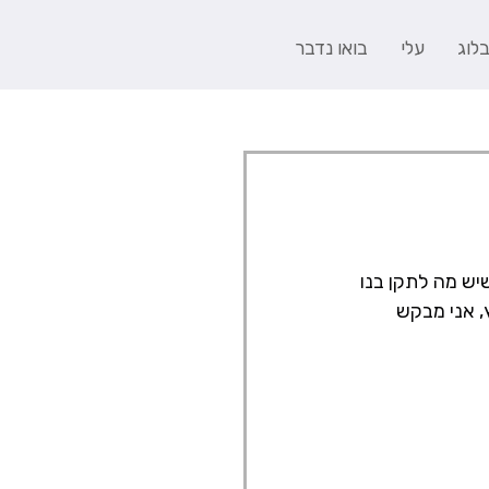
לוג
עלי
בואו נדבר
יש מה לתקן בנו 
 אני מבקש 