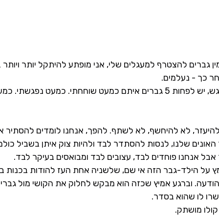
ין גברים להצטרף למעגלים שלי, אני מופתע להיתקל יותר ויותר 
ר כך - נעלמים.
וחחתי. כמעט נפגשתי. כמעט הצלחתי.
 להיעזר, לא להיחשף, לא לשתף. להפך, אנחנו לומדים להסתיר 
האונים שלנו, לנסות להסתדר לבד ולהיות צוק איתן בשביל כולם
אבל אנחנו פוחדים לבד, עצובים לבד ומבואסים בעיקר לבד.
ץ על הילד-גבר הזה אי שם, שלשניה אחת העז להודות בכנות בפ
 הודעה. וברגע אמיץ שכזה הוא מבקש לחלוק את הקושי מול גברים
אשרו לו שהוא בסדר.
קולו מושתק.