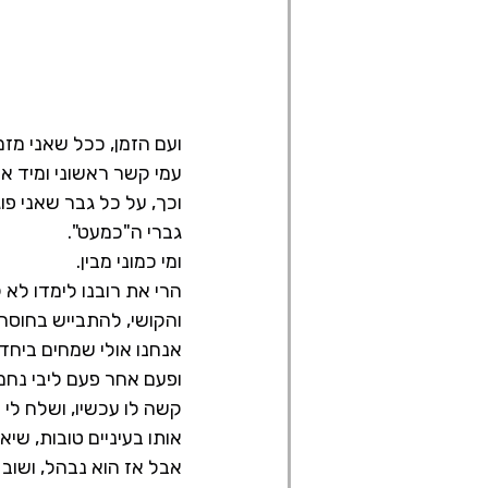
ועם הזמן, ככל שאני מזמ
עמי קשר ראשוני ומיד אח
וכך, על כל גבר שאני פוגש, יש לפחות 5 גברים איתם כמעט ש
גברי ה"כמעט".
ומי כמוני מבין.
הרי את רובנו לימדו לא
והקושי, להתבייש בחוסר 
אנחנו אולי שמחים ביחד 
ופעם אחר פעם ליבי נחמ
קשה לו עכשיו, ושלח לי
אותו בעיניים טובות, שי
אבל אז הוא נבהל, ושוב 