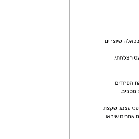
בכאלה שיוצרים 
את הפחדים 
 מסביב.
ני עצמו, שקצת 
 אחרים שיראו 