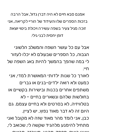
אמנם סבא חיים לא היה דברן גדול, אבל הרבה 
בזכות הספרים שלו והעידוד של הוריי לקריאה, אני 
זוכה מגיל צעיר בשפה עשירה ויכולת ביטוי יוצאת 
דופן יחסית לבני גילי.
אבל עם כל עושר השפה והמשלב הלשוני 
הגבוה, כל הספרים שבעולם לא יכלו לעזור 
לי במה שהפך בהמשך להיות באג השפה של 
חיי.
לאורך כל שנות ילדותי המאושרת למדי, אני 
כמעט ולא רואה ילדים-בנים או גברים 
משתפים אחרים בכנות ובישירות בקשיים או 
בחולשות שלהם ונשארים בחיים - לא 
בטלוויזיה, לא בסרטים ולא בחיים עצמם. גם 
היום זה לא דבר מאוד נפוץ, יש לציין.
כבן, אני לומד מהר מאוד שזה לא מקובל ואני 
מתחיל להימנע מלהגיד שקשה לי, שכואב לי, 