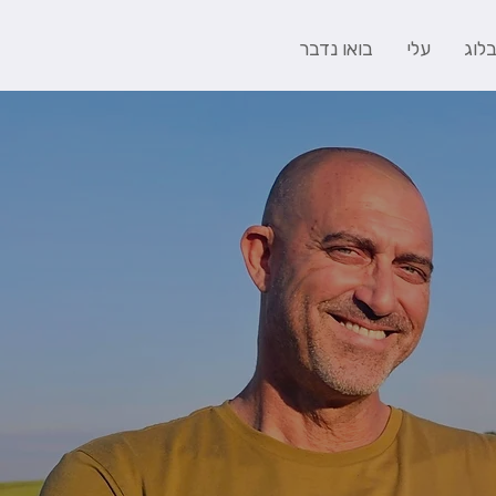
לוג
עלי
בואו נדבר