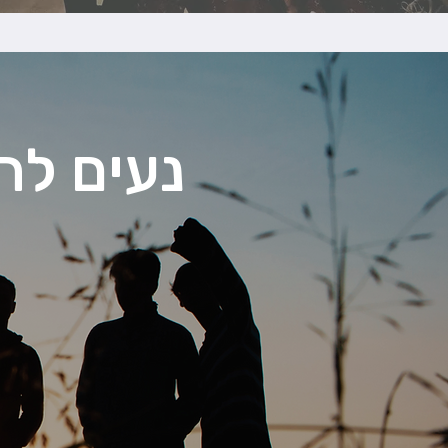
נעים לה
שמי עופר שחק ואני מלווה
בתהליכים אותם אנחנו עוב
להרגיש ולחוות, את חופש ה
אני גבר ואב גאה, מודע ונו
וסדנאות על גבריות, אבהות,
אני מזמין אותך לצעוד פנ