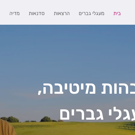
בית
מעגלי גברים
הרצאות
סדנאות
מדיה
ב
הות מיטיבה,
גלי גברים