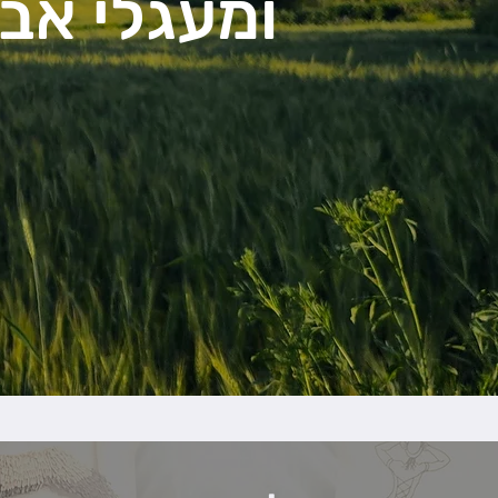
ומעגלי אב