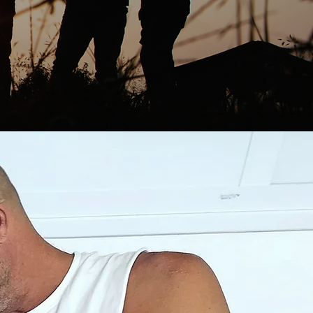
להתגשם ולהתממש – עם עצ