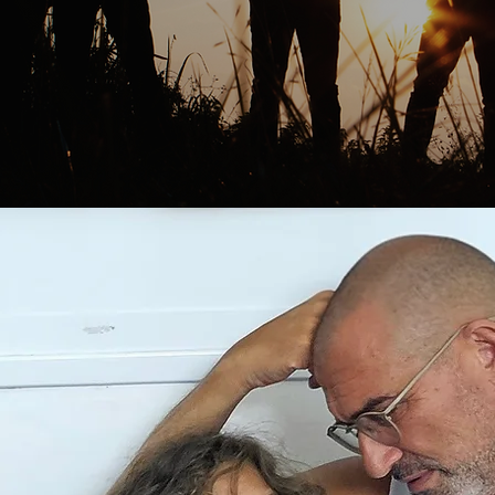
מך, במערכות היחסים השונות בחייך ועם כל העולם שסביבך.
עוד עלי