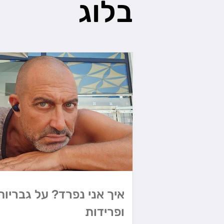
בלוג
איך אני נפרד? על גבריות
ופרידות