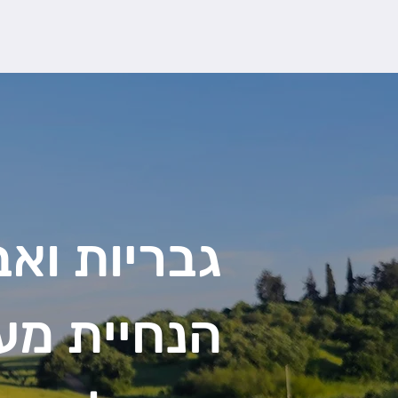
גבריות ואב
הנחיית מע