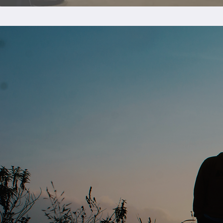
 שלנו לעצמנו, את האומץ
 גברים, מעגלי אבות,
 ורוצה להתגלות,